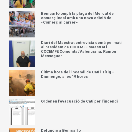
Benicarló ompli la plaça del Mercat de
comerç local amb una nova edició de
«Comerç al carrer»
Diari del Maestrat entrevista demà pel matí
al president de COCEMFE Maestrat i
COCEMFE Comunitat Valenciana, Ramón
Messeguer
Última hora de l’incendi de Catí i Tírig –
Diumenge, a les 19 hores
Ordenen l’evacuació de Catí per l’incendi
Defunció a Benicarló