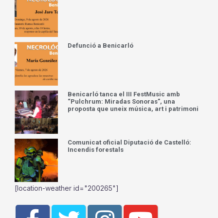
Defunció a Benicarló
Benicarló tanca el III FestMusic amb
“Pulchrum: Miradas Sonoras”, una
proposta que uneix música, art i patrimoni
Comunicat oficial Diputació de Castelló:
Incendis forestals
[location-weather id="200265"]