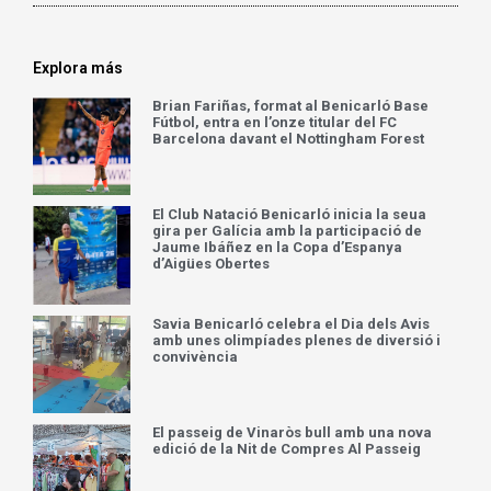
Explora más
Brian Fariñas, format al Benicarló Base
Fútbol, entra en l’onze titular del FC
Barcelona davant el Nottingham Forest
El Club Natació Benicarló inicia la seua
gira per Galícia amb la participació de
Jaume Ibáñez en la Copa d’Espanya
d’Aigües Obertes
Savia Benicarló celebra el Dia dels Avis
amb unes olimpíades plenes de diversió i
convivència
El passeig de Vinaròs bull amb una nova
edició de la Nit de Compres Al Passeig