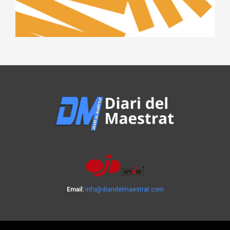
Email:
info@diaridelmaestrat.com