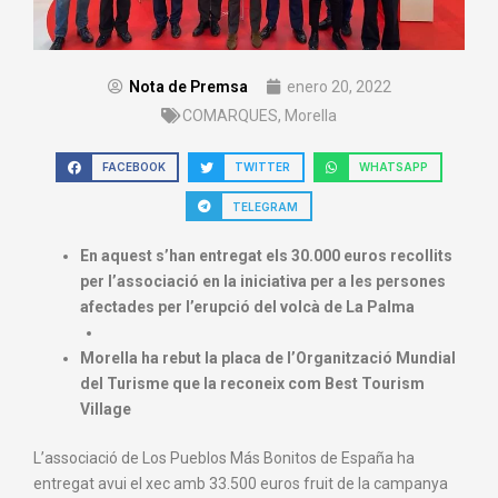
Nota de Premsa
enero 20, 2022
COMARQUES
,
Morella
FACEBOOK
TWITTER
WHATSAPP
TELEGRAM
En aquest s’han entregat els 30.000 euros recollits
per l’associació en la iniciativa per a les persones
afectades per l’erupció del volcà de La Palma
Morella ha rebut la placa de l’Organització Mundial
del Turisme que la reconeix com Best Tourism
Village
L’associació de Los Pueblos Más Bonitos de España ha
entregat avui el xec amb 33.500 euros fruit de la campanya