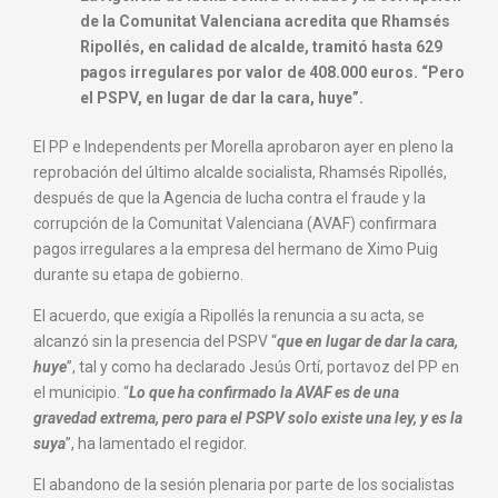
de la Comunitat Valenciana acredita que Rhamsés
Ripollés, en calidad de alcalde, tramitó hasta 629
pagos irregulares por valor de 408.000 euros. “Pero
el PSPV, en lugar de dar la cara, huye”.
El PP e Independents per Morella aprobaron ayer en pleno la
reprobación del último alcalde socialista, Rhamsés Ripollés,
después de que la Agencia de lucha contra el fraude y la
corrupción de la Comunitat Valenciana (AVAF) confirmara
pagos irregulares a la empresa del hermano de Ximo Puig
durante su etapa de gobierno.
El acuerdo, que exigía a Ripollés la renuncia a su acta, se
alcanzó sin la presencia del PSPV “
que en lugar de dar la cara,
huye
”, tal y como ha declarado Jesús Ortí, portavoz del PP en
el municipio. “
Lo que ha confirmado la AVAF es de una
gravedad extrema, pero para el PSPV solo existe una ley, y es la
suya
”, ha lamentado el regidor.
El abandono de la sesión plenaria por parte de los socialistas