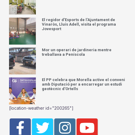
El regidor d’Esports de l’Ajuntament de
Vinaròs, Lluís Adell, visita el programa
Jovesport
Mor un operari de jardineria mentre
treballava a Peníscola
El PP celebra que Morella active el conveni
amb Diputació per a encarregar un estudi
geotècnic d’Ortells
[location-weather id="200265"]