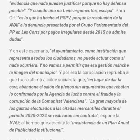
“
evidencia que nada pueden justificar porque no hay defensa
posible”. “Y cuando uno no tiene argumentos, escapa
”. Para
Ortí “
es lo que ha hecho el PSPV, porque la resolución de la
AVAF a la denuncia presentada por el Grupo Parlamentario del
PP en Les Corts por pagos irregulares desde 2015 no admite
dudas
”.
Y en este escenario, “
el ayuntamiento, como institución que
representa a todos los ciudadanos, no puede actuar como si
nada ocurriera. Y no vamos a permitir que esa gestión manche
la imagen del municipio
”. Y por ello la corporación reprueba al
que fuera último alcalde socialista que, “
en lugar de dar la
cara, abandona el salón de plenos sin argumentos que rebatan
lo confirmado por la Agencia de lucha contra el fraude y la
corrupción de la Comunitat Valenciana”. “La gran mayoría de
los gastos efectuados a las citadas mercantiles durante el
período 2020-2024 se realizaron sin contrato
”, expone la
AVAF, al tiempo que acredita la “
inexistencia de un Plan Anual
de Publicidad Institucional”.