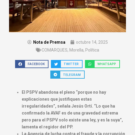
Nota de Premsa
octubre 14, 2025
COMARQUES
,
Morella
,
Política
FACEBOOK
TWITTER
WHATSAPP
TELEGRAM
El PSPV abandona el pleno “porque no hay
explicaciones que justifiquen estas
irregularidades”, señala Jesús Ortí. “Lo que ha
confirmado la AVAF es de una gravedad extrema
pero para el PSPV solo existe una ley, y es la suya”,
lamenta el regidor del PP.
La Agencia de lucha contra el fraude y la corrupción