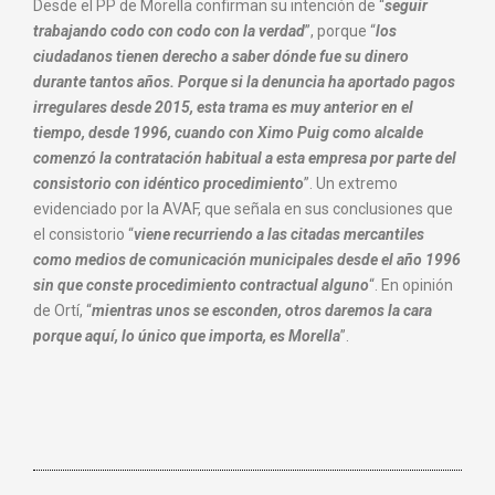
Desde el PP de Morella confirman su intención de “
seguir
trabajando codo con codo con la verdad
”, porque “
los
ciudadanos tienen derecho a saber dónde fue su dinero
durante tantos años. Porque si la denuncia ha aportado pagos
irregulares desde 2015, esta trama es muy anterior en el
tiempo, desde 1996, cuando con Ximo Puig como alcalde
comenzó la contratación habitual a esta empresa por parte del
consistorio con idéntico procedimiento
”. Un extremo
evidenciado por la AVAF, que señala en sus conclusiones que
el consistorio “
viene recurriendo a las citadas mercantiles
como medios de comunicación municipales desde el año 1996
sin que conste procedimiento contractual alguno
“. En opinión
de Ortí, “
mientras unos se esconden, otros daremos la cara
porque aquí, lo único que importa, es Morella
”.