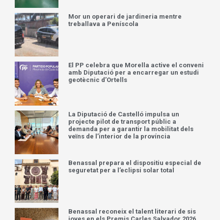
Mor un operari de jardineria mentre
treballava a Peníscola
El PP celebra que Morella active el conveni
amb Diputació per a encarregar un estudi
geotècnic d’Ortells
La Diputació de Castelló impulsa un
projecte pilot de transport públic a
demanda per a garantir la mobilitat dels
veïns de l’interior de la província
Benassal prepara el dispositiu especial de
seguretat per a l’eclipsi solar total
Benassal reconeix el talent literari de sis
joves en els Premis Carles Salvador 2026