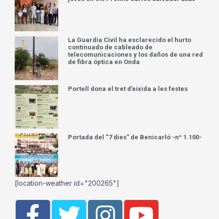
La Guardia Civil ha esclarecido el hurto
continuado de cableado de
telecomunicaciones y los daños de una red
de fibra óptica en Onda
Portell dona el tret d’eixida a les festes
Portada del “7 dies” de Benicarló -nº 1.100-
[location-weather id="200265"]