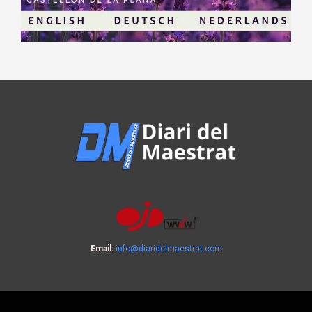
Email:
info@diaridelmaestrat.com