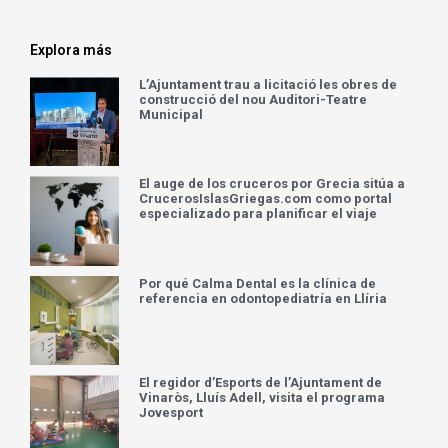
Explora más
L’Ajuntament trau a licitació les obres de
construcció del nou Auditori-Teatre
Municipal
El auge de los cruceros por Grecia sitúa a
CrucerosIslasGriegas.com como portal
especializado para planificar el viaje
Por qué Calma Dental es la clínica de
referencia en odontopediatría en Llíria
El regidor d’Esports de l’Ajuntament de
Vinaròs, Lluís Adell, visita el programa
Jovesport