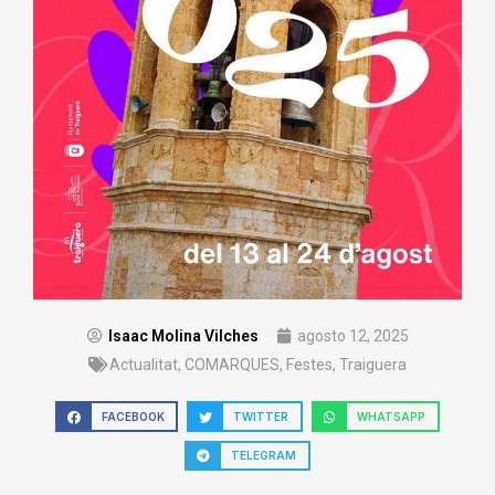
Isaac Molina Vilches
agosto 12, 2025
Actualitat
,
COMARQUES
,
Festes
,
Traiguera
FACEBOOK
TWITTER
WHATSAPP
TELEGRAM