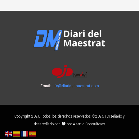
Email:
info@diaridelmaestrat.com
Copyright 2026 Todos los derechos reservados ©2026 | Diseñado y
desarrollado con
por Asertic Consultores