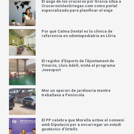
El auge de los cruceros por Grecia sitúa a
CrucerosIslasGriegas.com como portal
especializado para planificar el viaje
Por qué Calma Dental es la clínica de
referencia en odontopediatría en Llíria
El regidor d’Esports de l’Ajuntament de
Vinaròs, Lluís Adell, visita el programa
Jovesport
Mor un operari de jardineria mentre
treballava a Peníscola
El PP celebra que Morella active el conveni
amb Diputació per a encarregar un estudi
geotècnic d’Ortells