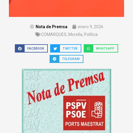
Nota de Premsa
enero 9, 2026
COMARQUES
,
Morella
,
Política
FACEBOOK
TWITTER
WHATSAPP
TELEGRAM