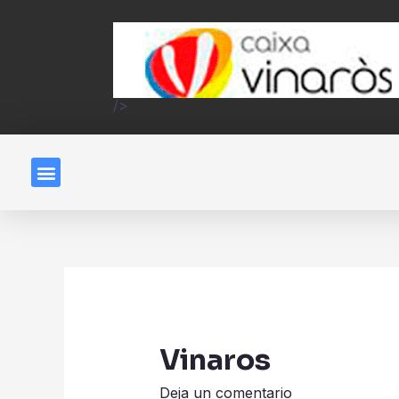
/>
Vinaros
Deja un comentario