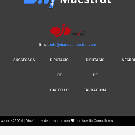
Email:
info@diaridelmaestrat.com
SUCCESSOS
DIPUTACIÓ
DIPUTACIÓ
NECRO
DE
DE
CASTELLÓ
TARRAGONA
rvados ©2026 | Diseñado y desarrollado con
por Asertic Consultores