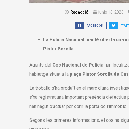
Redacció
junio 16, 2026
FACEBOOK
TWI
La Policia Nacional manté oberta una inv
Pintor Sorolla.
Agents del
Cos Nacional de Policia
han localitz
habitatge situat a la
plaça Pintor Sorolla de Cas
La troballa s’ha produït en el marc d’una investiga
s’ha registrat una important presència d’efectius p
han hagut d’actuar per obrir la porta de l’immoble.
Segons les primeres informacions, el cos ha sigut 