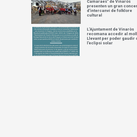
Camaraes” de Vinaròs
presenten un gran concer
d’intercanvi de folklore
cultural
L’Ajuntament de Vinaròs
recomana accedir al moll
Llevant per poder gaudir 
l’eclipsi solar