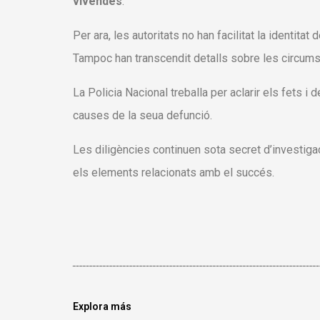
vivendes
.
Per ara, les autoritats no han facilitat la identitat
Tampoc han transcendit detalls sobre les circumstà
La Policia Nacional treballa per aclarir els fets i 
causes de la seua defunció.
Les diligències continuen sota secret d’investiga
els elements relacionats amb el succés.
Explora más