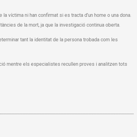
 de la víctima ni han confirmat si es tracta d’un home o una dona.
ncies de la mort, ja que la investigació continua oberta.
determinar tant la identitat de la persona trobada com les
ció mentre els especialistes recullen proves i analitzen tots