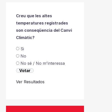
Creu que les altes
temperatures registrades
son conseqüencia del Canvi
Climàtic?
Si
No
No sé / No m'ìnteressa
Ver Resultados