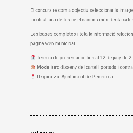
El concurs té com a objectiu seleccionar la imat
localitat, una de les celebracions més destacades
Les bases completes i tota la informació relacio
pàgina web municipal.
Termini de presentació: fins al 12 de juny de 2
Modalitat:
disseny del cartell, portada i cont
Organitza:
Ajuntament de Peníscola.
Explora más