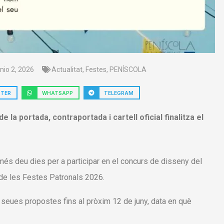
unio 2, 2026
Actualitat
,
Festes
,
PENÍSCOLA
TTER
WHATSAPP
TELEGRAM
e la portada, contraportada i cartell oficial finalitza el
és deu dies per a participar en el concurs de disseny del
a de les Festes Patronals 2026.
seues propostes fins al pròxim 12 de juny, data en què