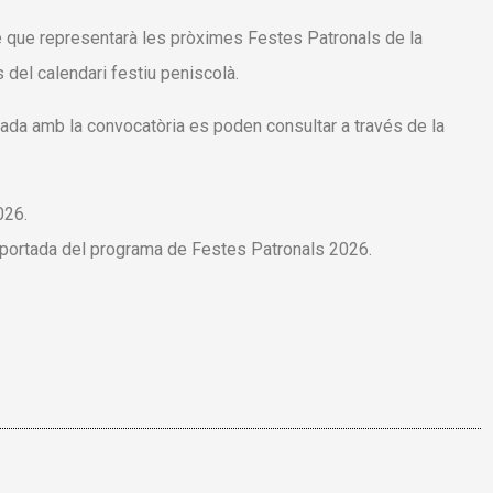
ge que representarà les pròximes Festes Patronals de la
 del calendari festiu peniscolà.
nada amb la convocatòria es poden consultar a través de la
026.
raportada del programa de Festes Patronals 2026.