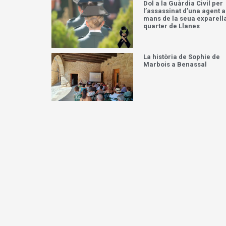
Dol a la Guàrdia Civil per
l’assassinat d’una agent a
mans de la seua exparella
quarter de Llanes
La història de Sophie de
Marbois a Benassal