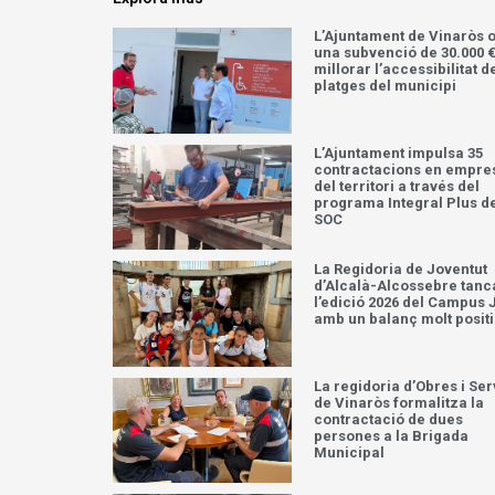
L’Ajuntament de Vinaròs 
una subvenció de 30.000 €
millorar l’accessibilitat d
platges del municipi
L’Ajuntament impulsa 35
contractacions en empre
del territori a través del
programa Integral Plus d
SOC
La Regidoria de Joventut
d’Alcalà-Alcossebre tanc
l’edició 2026 del Campus 
amb un balanç molt posit
La regidoria d’Obres i Ser
de Vinaròs formalitza la
contractació de dues
persones a la Brigada
Municipal