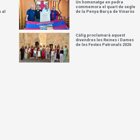
Un homenatge en pedra
commemora el quart de segle
 al
de la Penya Barça de Vinaròs
Càlig proclamarà aquest
divendres les Reines i Dames
de les Festes Patronals 2026