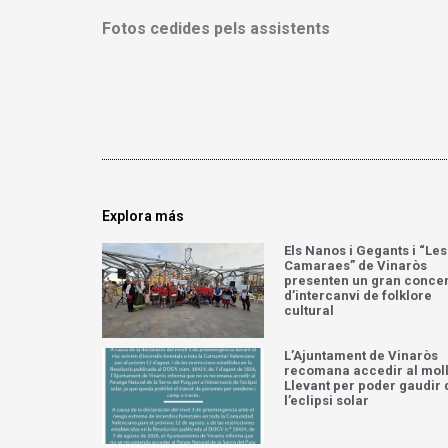
Fotos cedides pels assistents
Explora más
Els Nanos i Gegants i “Les
Camaraes” de Vinaròs
presenten un gran concer
d’intercanvi de folklore
cultural
L’Ajuntament de Vinaròs
recomana accedir al moll
Llevant per poder gaudir 
l’eclipsi solar