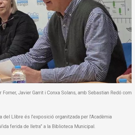
er Forner, Javier Garrit i Conxa Solans, amb Sebastian Redó com
a del Llibre és l’exposició organitzada per l’Acadèmia
ida ferida de lletra” a la Biblioteca Municipal.