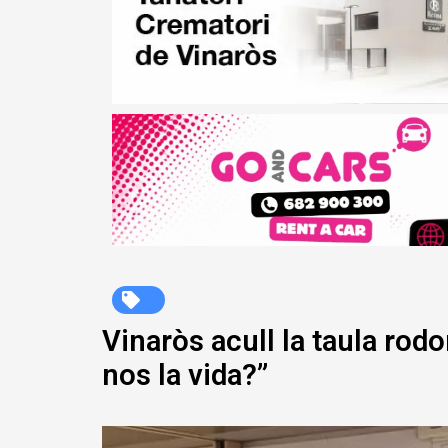
Vinaròs acull la taula rodo
nos la vida?”