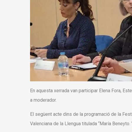
En aquesta xerrada van participar Elena Fora, Est
a moderador.
El següent acte dins de la programació de la Fest
Valenciana de la Llengua titulada “
María Beneyto. V