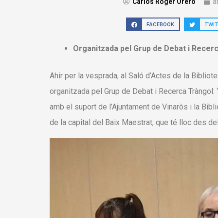
Carlos Roger Orero
a
FACEBOOK
TWI
Organitzada pel Grup de Debat i Recerc
Ahir per la vesprada, al Saló d’Actes de la Bibliot
organitzada pel Grup de Debat i Recerca Tràngol: 
amb el suport de l’Ajuntament de Vinaròs i la Biblio
de la capital del Baix Maestrat, que té lloc des del 