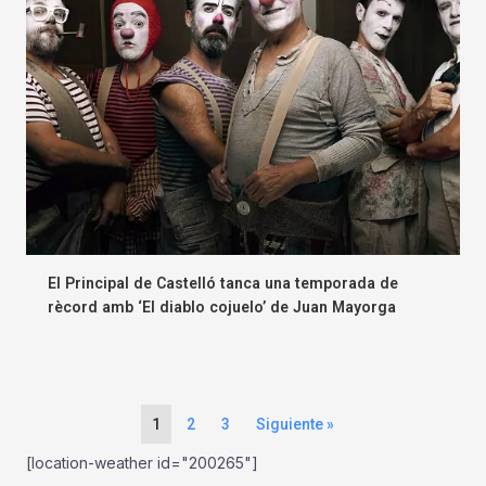
El Principal de Castelló tanca una temporada de
rècord amb ‘El diablo cojuelo’ de Juan Mayorga
1
2
3
Siguiente »
[location-weather id="200265"]