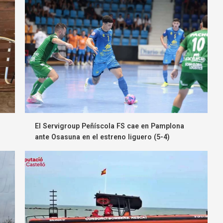
El Servigroup Peñíscola FS cae en Pamplona
ante Osasuna en el estreno liguero (5-4)