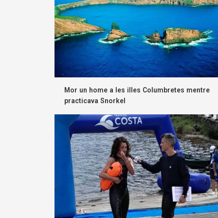
Mor un home a les illes Columbretes mentre
practicava Snorkel