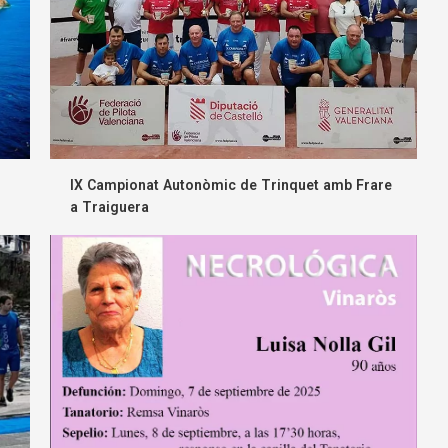
IX Campionat Autonòmic de Trinquet amb Frare
a Traiguera