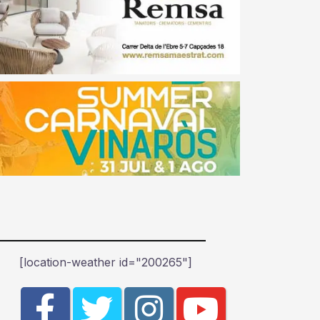
[location-weather id="200265"]