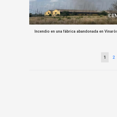
Incendio en una fábrica abandonada en Vinarò
1
2