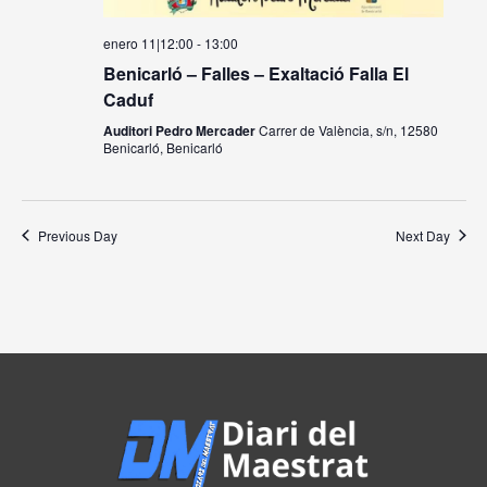
enero 11|12:00
-
13:00
Benicarló – Falles – Exaltació Falla El
Caduf
Auditori Pedro Mercader
Carrer de València, s/n, 12580
Benicarló, Benicarló
Previous Day
Next Day