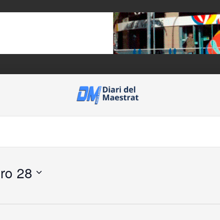
ero 28