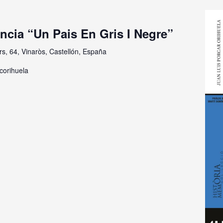
ncia “Un Pais En Gris I Negre”
s, 64, Vinaròs, Castellón, España
corihuela