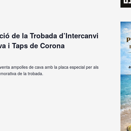
ició de la Trobada d’Intercanvi
va i Taps de Corona
venta ampolles de cava amb la placa especial per als
emorativa de la trobada.