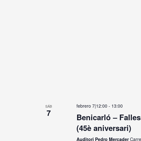
febrero 7|12:00
-
13:00
SÁB
7
Benicarló – Falles
(45è aniversari)
Auditori Pedro Mercader
Carre