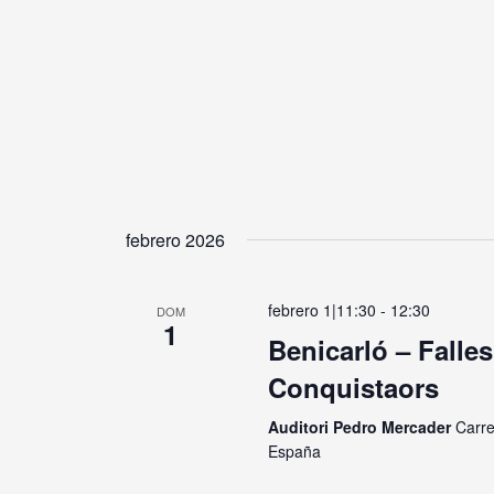
febrero 2026
febrero 1|11:30
-
12:30
DOM
1
Benicarló – Falles
Conquistaors
Auditori Pedro Mercader
Carre
España