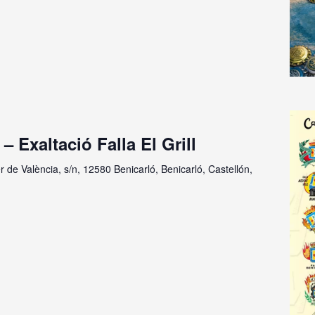
– Exaltació Falla El Grill
r de València, s/n, 12580 Benicarló, Benicarló, Castellón,