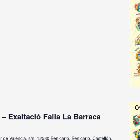
 – Exaltació Falla La Barraca
r de València, s/n, 12580 Benicarló, Benicarló, Castellón,