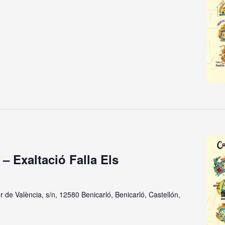
 – Exaltació Falla Els
r de València, s/n, 12580 Benicarló, Benicarló, Castellón,