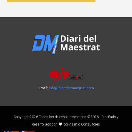
Email:
info@diaridelmaestrat.com
Copyright 2026 Todos los derechos reservados ©2026 | Diseñado y
desarrollado con
por Asertic Consultores