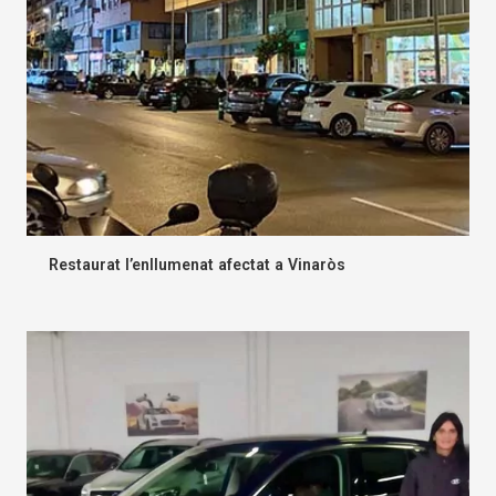
Restaurat l’enllumenat afectat a Vinaròs