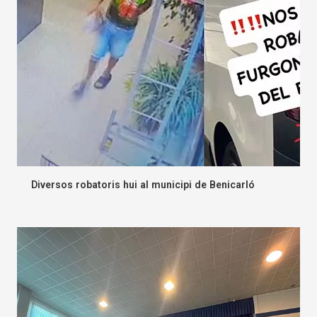
Diversos robatoris hui al municipi de Benicarló