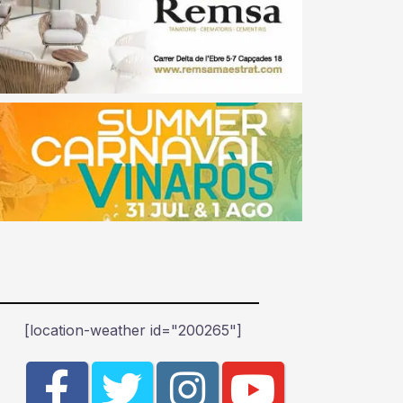
[location-weather id="200265"]