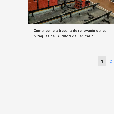
Comencen els treballs de renovació de les
butaques de l’Auditori de Benicarló
1
2