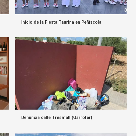
Inicio de la Fiesta Taurina en Peñíscola
Denuncia calle Tresmall (Garrofer)