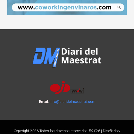
Email:
info@diaridelmaestrat.com
Copyright 2026 Todos los derechos reservados ©2026 | Diseñado y