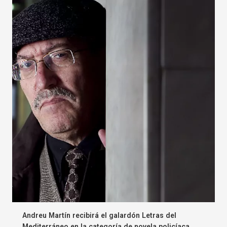
Andreu Martín recibirá el galardón Letras del
Mediterráneo en la categoría de novela policíaca