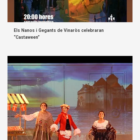
Els Nanos i Gegants de Vinaròs celebraran
“Castaween”