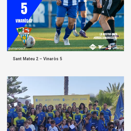
Sant Mateu 2 – Vinaròs 5