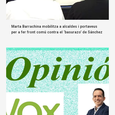
Marta Barrachina mobilitza a alcaldes i portaveus
per a fer front comú contra el ‘basurazo’ de Sánchez