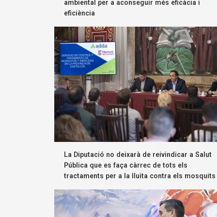
ambiental per a aconseguir més eficàcia i
eficiència
La Diputació no deixarà de reivindicar a Salut
Pública que es faça càrrec de tots els
tractaments per a la lluita contra els mosquits