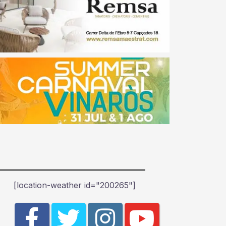
[location-weather id="200265"]