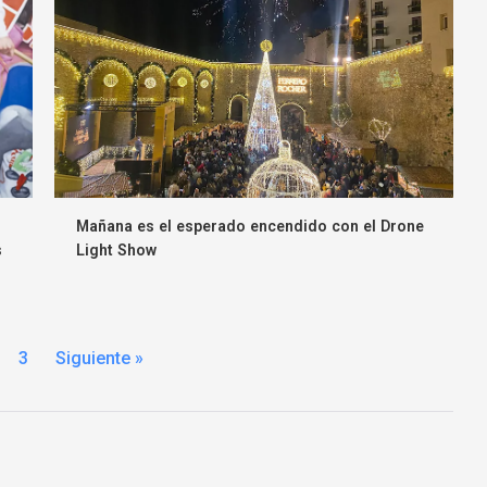
Mañana es el esperado encendido con el Drone
s
Light Show
3
Siguiente »